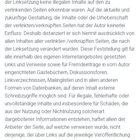
der Linksetzung keine illegalen Inhalte auf den zu
verlinkenden Seiten erkennbar waren. Auf die aktuelle und
zukünftige Gestaltung, die Inhalte oder die Urheberschaft
der verlinkten/verknüpften Seiten hat der Autor keinerlei
Einfluss. Deshalb distanziert er sich hiermit ausdrücklich von
allen Inhalten aller verlinkten /verknüpften Seiten, die nach
der Linksetzung verändert wurden. Diese Feststellung gilt für
alle innerhalb des eigenen Internetangebotes gesetzten
Links und Verweise sowie für Fremdeinträge in vom Autor
eingerichteten Gästebüchern, Diskussionsforen,
Linkverzeichnissen, Mailinglisten und in allen anderen
Formen von Datenbanken, auf deren Inhalt externe
Schreibzugriffe möglich sind. Für illegale, fehlerhafte oder
unvollständige Inhalte und insbesondere für Schäden, die
aus der Nutzung oder Nichtnutzung solcherart
dargebotener Informationen entstehen, haftet allein der
Anbieter der Seite, auf welche verwiesen wurde, nicht
derjenige, der über Links auf die jeweilige Veröffentlichung