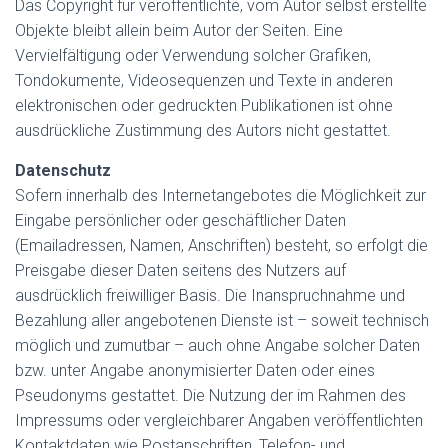
Das Copyright für veröffentlichte, vom Autor selbst erstellte
Objekte bleibt allein beim Autor der Seiten. Eine
Vervielfältigung oder Verwendung solcher Grafiken,
Tondokumente, Videosequenzen und Texte in anderen
elektronischen oder gedruckten Publikationen ist ohne
ausdrückliche Zustimmung des Autors nicht gestattet.
Datenschutz
Sofern innerhalb des Internetangebotes die Möglichkeit zur
Eingabe persönlicher oder geschäftlicher Daten
(Emailadressen, Namen, Anschriften) besteht, so erfolgt die
Preisgabe dieser Daten seitens des Nutzers auf
ausdrücklich freiwilliger Basis. Die Inanspruchnahme und
Bezahlung aller angebotenen Dienste ist – soweit technisch
möglich und zumutbar – auch ohne Angabe solcher Daten
bzw. unter Angabe anonymisierter Daten oder eines
Pseudonyms gestattet. Die Nutzung der im Rahmen des
Impressums oder vergleichbarer Angaben veröffentlichten
Kontaktdaten wie Postanschriften, Telefon- und