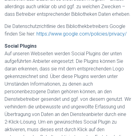
allerdings auch unklar ob und ggf. zu welchen Zwecken –
dass Betreiber entsprechender Bibliotheken Daten erheben.
Die Datenschutzrichtlinie des Bibliothekbetreibers Google
finden Sie hier:
https://www.google.com/policies/privacy/
Social Plugins
Auf unseren Webseiten werden Social Plugins der unten
aufgeführten Anbieter eingesetzt. Die Plugins können Sie
daran erkennen, dass sie mit dem entsprechenden Logo
gekennzeichnet sind. Über diese Plugins werden unter
Umständen Informationen, zu denen auch
personenbezogene Daten gehören können, an den
Dienstebetreiber gesendet und ggf. von diesem genutzt. Wir
verhindern die unbewusste und ungewollte Erfassung und
Übertragung von Daten an den Diensteanbieter durch eine
2-Klick-Lösung. Um ein gewünschtes Social Plugin zu
aktivieren, muss dieses erst durch Klick auf den