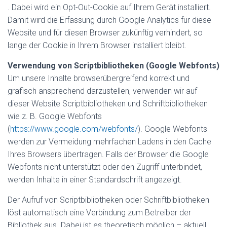
. Dabei wird ein Opt-Out-Cookie auf Ihrem Gerät installiert.
Damit wird die Erfassung durch Google Analytics für diese
Website und für diesen Browser zukünftig verhindert, so
lange der Cookie in Ihrem Browser installiert bleibt.
Verwendung von Scriptbibliotheken (Google Webfonts)
Um unsere Inhalte browserübergreifend korrekt und
grafisch ansprechend darzustellen, verwenden wir auf
dieser Website Scriptbibliotheken und Schriftbibliotheken
wie z. B. Google Webfonts
(
https://www.google.com/webfonts/
). Google Webfonts
werden zur Vermeidung mehrfachen Ladens in den Cache
Ihres Browsers übertragen. Falls der Browser die Google
Webfonts nicht unterstützt oder den Zugriff unterbindet,
werden Inhalte in einer Standardschrift angezeigt.
Der Aufruf von Scriptbibliotheken oder Schriftbibliotheken
löst automatisch eine Verbindung zum Betreiber der
Bibliothek aus. Dabei ist es theoretisch möglich – aktuell